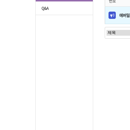
번호
Q&A
에버밀