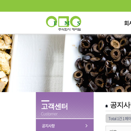
회
공지사
고객센터
Customer
Total 1건
1 페
공지사항