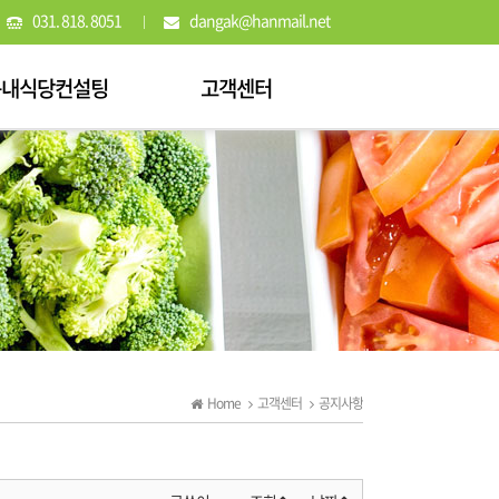
031. 818. 8051
dangak@hanmail.net
구내식당컨설팅
고객센터
Home
고객센터
공지사항